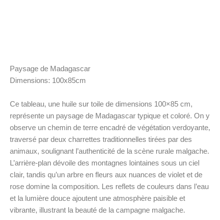
Paysage de Madagascar
Dimensions: 100x85cm
Ce tableau, une huile sur toile de dimensions 100×85 cm,
représente un paysage de Madagascar typique et coloré. On y
observe un chemin de terre encadré de végétation verdoyante,
traversé par deux charrettes traditionnelles tirées par des
animaux, soulignant l’authenticité de la scène rurale malgache.
L’arrière-plan dévoile des montagnes lointaines sous un ciel
clair, tandis qu’un arbre en fleurs aux nuances de violet et de
rose domine la composition. Les reflets de couleurs dans l’eau
et la lumière douce ajoutent une atmosphère paisible et
vibrante, illustrant la beauté de la campagne malgache.