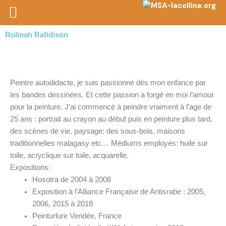
Aller
au
contenu
Rolinah Rafidison
Peintre autodidacte, je suis passionné dès mon enfance par
les bandes dessinées. Et cette passion a forgé en moi l’amour
pour la peinture. J’ai commencé à peindre vraiment à l’age de
25 ans : portrait au crayon au début puis en peinture plus tard,
des scènes de vie, paysage: des sous-bois, maisons
traditionnelles malagasy etc… Médiums employés: huile sur
toile, acryclique sur toile, acquarelle.
Expositions:
Hosotra de 2004 à 2008
Exposition à l’Alliance Française de Antisrabe : 2005,
2006, 2015 à 2018
Peinturlure Vendée, France