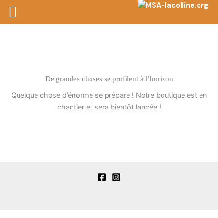
Aller
au
contenu
De grandes choses se profilent à l’horizon
Quelque chose d’énorme se prépare ! Notre boutique est en
chantier et sera bientôt lancée !