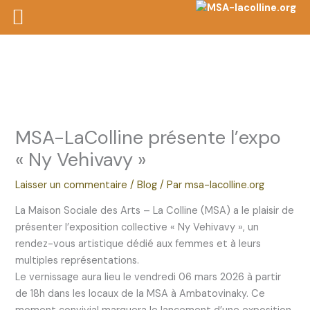
Aller
au
contenu
MSA-LaColline présente l’expo
« Ny Vehivavy »
Laisser un commentaire
/
Blog
/ Par
msa-lacolline.org
La Maison Sociale des Arts – La Colline (MSA) a le plaisir de
présenter l’exposition collective « Ny Vehivavy », un
rendez-vous artistique dédié aux femmes et à leurs
multiples représentations.
Le vernissage aura lieu le vendredi 06 mars 2026 à partir
de 18h dans les locaux de la MSA à Ambatovinaky. Ce